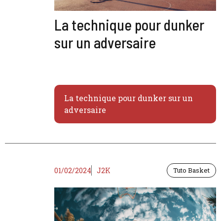
La technique pour dunker
sur un adversaire
La technique pour dunker sur un
adversaire
01/02/2024
J2K
Tuto Basket