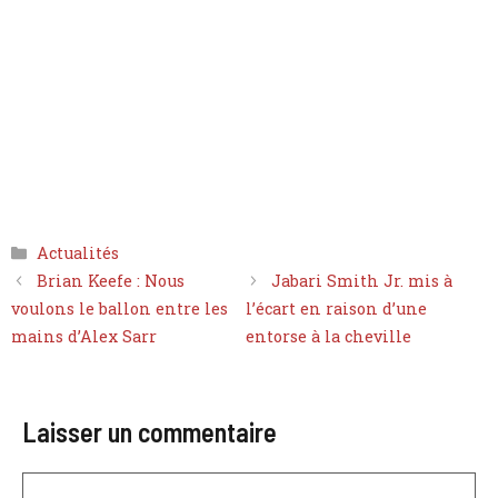
Catégories
Actualités
Brian Keefe : Nous
Jabari Smith Jr. mis à
voulons le ballon entre les
l’écart en raison d’une
mains d’Alex Sarr
entorse à la cheville
Laisser un commentaire
Commentaire