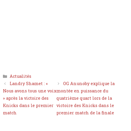
Catégories
Actualités
Landry Shamet : «
OG Anunoby explique la
Nous avons tous une voix
montée en puissance du
» après la victoire des
quatrième quart lors de la
Knicks dans le premier
victoire des Knicks dans le
match
premier match de la finale