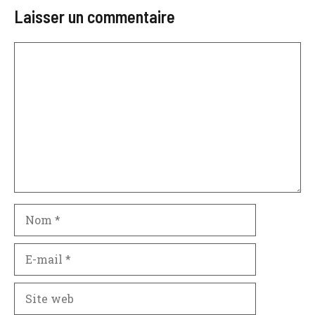
Laisser un commentaire
Commentaire
Nom
E-
mail
Site
web