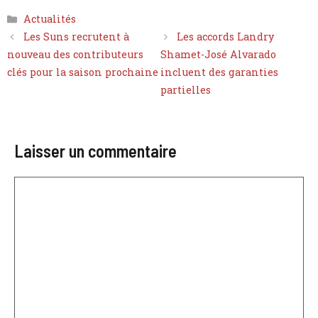
Catégories
Actualités
Les Suns recrutent à
Les accords Landry
nouveau des contributeurs
Shamet-José Alvarado
clés pour la saison prochaine
incluent des garanties
partielles
Laisser un commentaire
Commentaire