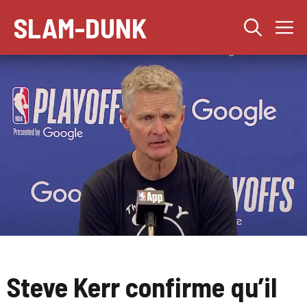
Aller
SLAM-DUNK
M
au
contenu
Steve Kerr confirme qu’il