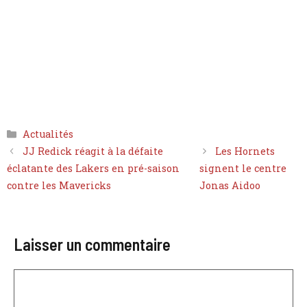
Catégories
Actualités
JJ Redick réagit à la défaite
Les Hornets
éclatante des Lakers en pré-saison
signent le centre
contre les Mavericks
Jonas Aidoo
Laisser un commentaire
Commentaire